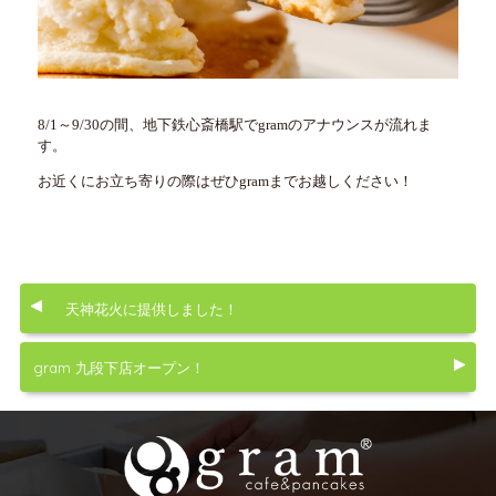
8/1～9/30の間、地下鉄心斎橋駅でgramのアナウンスが流れま
す。
お近くにお立ち寄りの際はぜひgramまでお越しください！
天神花火に提供しました！
gram 九段下店オープン！