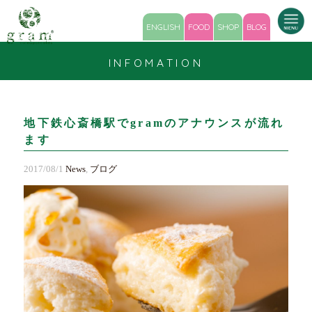
ENGLISH
FOOD
SHOP
BLOG
INFOMATION
地下鉄心斎橋駅でgramのアナウンスが流れ
ます
2017/08/1
News
,
ブログ